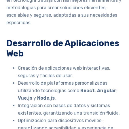
en tecnología trabaja con las mejores herramientas y
metodologías para crear soluciones eficientes,
escalables y seguras, adaptadas a sus necesidades
específicas.
Desarrollo de Aplicaciones
Web
Creación de aplicaciones web interactivas,
seguras y fáciles de usar.
Desarrollo de plataformas personalizadas
utilizando tecnologías como
React
,
Angular
,
Vue.js
y
Node.js
.
Integración con bases de datos y sistemas
existentes, garantizando una transición fluida.
Optimización para dispositivos móviles,
garantizando accesibilidad y experiencia de